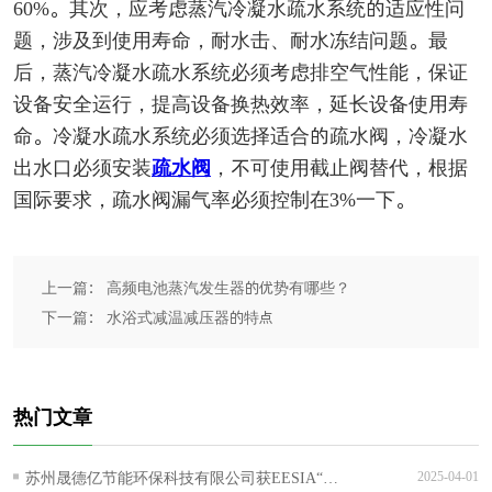
60%。其次，应考虑蒸汽冷凝水疏水系统的适应性问
题，涉及到使用寿命，耐水击、耐水冻结问题。最
后，蒸汽冷凝水疏水系统必须考虑排空气性能，保证
设备安全运行，提高设备换热效率，延长设备使用寿
命。冷凝水疏水系统必须选择适合的疏水阀，冷凝水
出水口必须安装
疏水阀
，不可使用截止阀替代，根据
国际要求，疏水阀漏气率必须控制在3%一下。
上一篇： 高频电池蒸汽发生器的优势有哪些？
下一篇： 水浴式减温减压器的特点
热门文章
苏州晟德亿节能环保科技有限公司获EESIA“节
2025-04-01