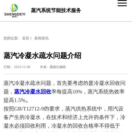
蒸汽系统节能技术服务
您的位置：
首页
》
新闻资讯
蒸汽冷凝水疏水问题介绍
日期： 2023-11-08 作者：晟德亿编辑
蒸汽冷凝水疏水问题，首先要考虑的是冷凝水回收问
题，
蒸汽冷凝水回收
率每提高10%，蒸汽系统热效率
提高1.5%。
按照GB/T12712-9的要求，蒸汽供热系统中，用汽设
备产生的冷凝水，在技术和经济上允许的条件下，冷
凝水必须回收利用，冷凝水的回收合格率不得低于