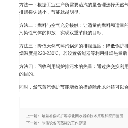
方法一：根据工业生产所需要蒸汽的量合理选择天然
排烟损失越小，节能就越明显。
方法二：燃料与空气充分接触：让适量的燃料和适量
污染性气体的排放，实现双重节能的目标。
方法三：降低天然气蒸汽锅炉的排烟温度：降低锅炉排
烟温度是220-230℃。若设置省能器等利用排烟热量后，
方法四：回收利用锅炉排污水的热量：通过热交换利
的目的。
同时，然气蒸汽锅炉节能增效的措施除此以外还可以
上一篇： 焓差补偿式扩容净化回收器的技术原理和应用范围
下一篇： 节能设备闪蒸罐的工作原理