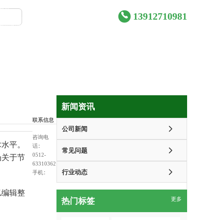
首页
产品中心
合作案例
13912710981
新闻资讯
资质证书
关于我们
联系我们
新闻资讯
联系信息
公司新闻
咨询电
术水平。
话：
常见问题
0512-
场关于节
63310362
行业动态
手机：
亿编辑整
热门标签
更多