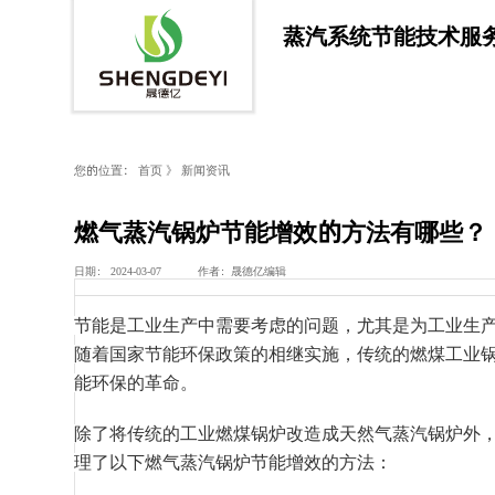
蒸汽系统节能技术服
新闻资讯
晟德亿，致力于蒸汽系统节能优化技术
您的位置：
首页
》
新闻资讯
燃气蒸汽锅炉节能增效的方法有哪些？
日期： 2024-03-07 作者：晟德亿编辑
节能是工业生产中需要考虑的问题，尤其是为工业生
随着国家节能环保政策的相继实施，传统的燃煤工业
能环保的革命。
除了将传统的工业燃煤锅炉改造成天然气蒸汽锅炉外
理了以下燃气蒸汽锅炉节能增效的方法：