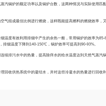
气蒸汽锅炉的额定功率以及锅炉台数，这两种情况与实际使用匹
的空气组成最佳比例进行燃烧，这样既能提高燃料的燃烧效率，
烟温度有效利用排烟中产生的余热一般，常用锅炉的效率为85-8
排烟温度下降到140-150℃，锅炉效率可提高到90-93%。
用连续排污水中的热量，提高除痒水的给水温度达到天然气蒸汽
合理回收供热系统中的凝结水，并对这些冷凝水的热量进行回收