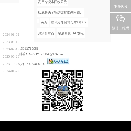
高压冷凝水回收系统
服务热线
彻底解决了锅炉连排损失问题。
热泵
蒸汽发生器可以节能吗？
微信二维码
热泵引射器
余热回收ORC发电
2024-01-02
2023-08-16
13912710981
2023-07-17
邮箱：SZSDY123456@126.com
2023-06-28
2023-10-23
QQ：1037691616
2024-01-29