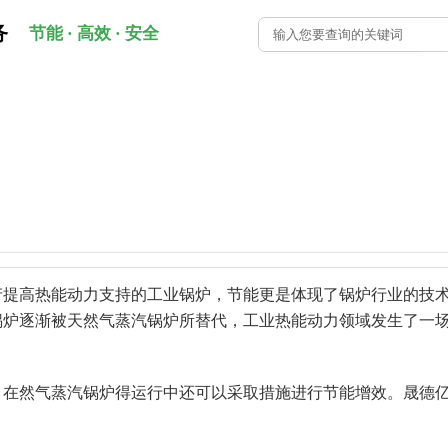
务
节能 · 高效 · 安全
产提高热能动力支持的工业锅炉，节能更是体现了锅炉行业的技
锅炉逐渐被天然气蒸汽锅炉所替代，工业热能动力领域发生了一
，在然气蒸汽锅炉得运行中还可以采取措施进行节能增效。晟德