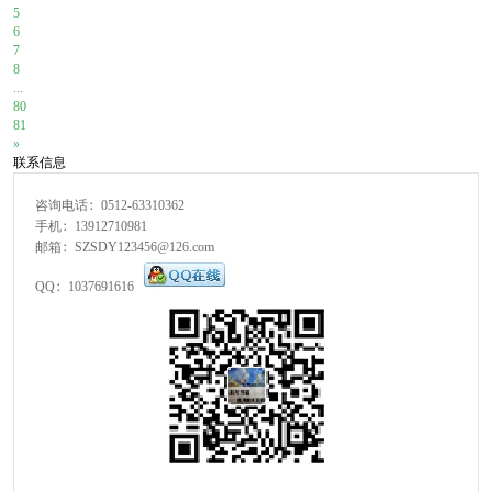
5
6
7
8
...
80
81
»
联系信息
咨询电话：0512-63310362
手机：13912710981
邮箱：SZSDY123456@126.com
QQ：1037691616