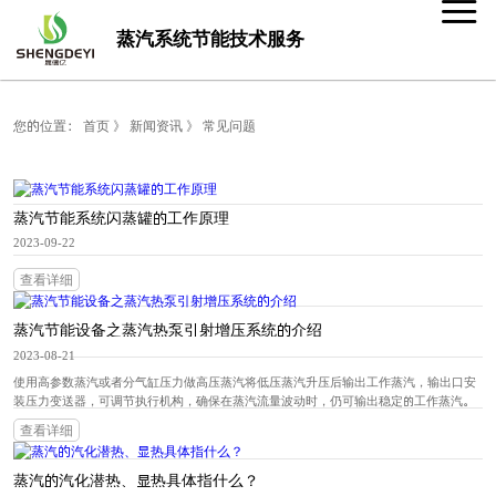
蒸汽系统节能技术服务
您的位置：
首页
》
新闻资讯
》
常见问题
蒸汽节能系统闪蒸罐的工作原理
2023-09-22
查看详细
蒸汽节能设备之蒸汽热泵引射增压系统的介绍
2023-08-21
使用高参数蒸汽或者分气缸压力做高压蒸汽将低压蒸汽升压后输出工作蒸汽，输出口安
装压力变送器，可调节执行机构，确保在蒸汽流量波动时，仍可输出稳定的工作蒸汽。
查看详细
蒸汽的汽化潜热、显热具体指什么？