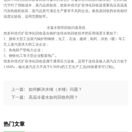
汽节约了用能成本，蒸汽品质较高，焓差补偿式扩容净化回收器需要高压高温蒸
汽加热能耗较高，蒸汽品质可满足生产要求不高的企业。换热器回收的余热相对
温度比较低，适用范围较窄。
冷凝水密闭回收闪蒸系统
焓差补偿式扩容净化回收器在锅炉连排余热回收技术的应用场景主要如下：
1、拥有大型工业蒸汽锅炉的钢铁，化工，石油，建材，制药，供热（暖）等工
艺上蒸汽需求大的工业企业；
2、热电联产型电力企业；
3、钢铁化工等大型企业配套电厂。
焓差补偿式扩容净化回收器属于通用压力设备，适用于连排及输入蒸汽压力低于
1.6MPa，输出蒸汽压力不高于0.5MPa的工艺生产工况(特殊要求可订制)。
上一篇： 如何解决水锤（水锤）问题？
下一篇： 高温冷凝水如何回收利用？
热门文章