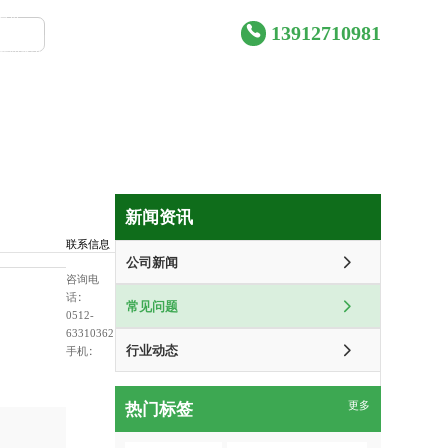
首页
产品中心
合作案例
13912710981
新闻资讯
资质证书
关于我们
联系我们
新闻资讯
联系信息
公司新闻
咨询电
话：
常见问题
0512-
63310362
行业动态
手机：
热门标签
更多