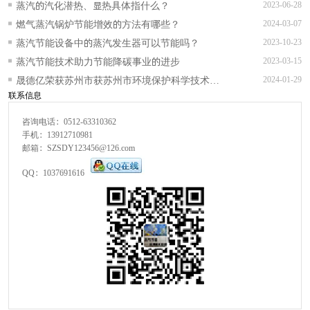
蒸汽的汽化潜热、显热具体指什么？
2023-06-28
燃气蒸汽锅炉节能增效的方法有哪些？
2024-03-07
蒸汽节能设备中的蒸汽发生器可以节能吗？
2023-10-23
蒸汽节能技术助力节能降碳事业的进步
2023-03-15
晟德亿荣获苏州市获苏州市环境保护科学技术一
2024-01-29
联系信息
等奖等多项奖项
咨询电话：0512-63310362
手机：13912710981
邮箱：SZSDY123456@126.com
QQ：1037691616