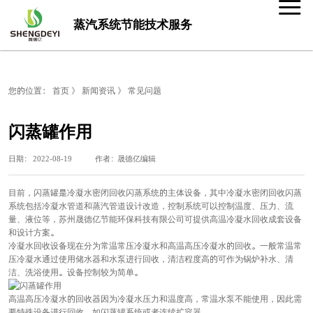
蒸汽系统节能技术服务
您的位置：
首页
》
新闻资讯
》
常见问题
闪蒸罐作用
日期： 2022-08-19 作者：晟德亿编辑
目前，闪蒸罐是冷凝水密闭回收闪蒸系统的主体设备，其中冷凝水密闭回收闪蒸
系统包括冷凝水管道和蒸汽管道设计改造，控制系统可以控制温度、压力、流
量、液位等，苏州晟德亿节能环保科技有限公司可提供高温冷凝水回收成套设备
和设计方案。
冷凝水回收设备现在分为常温常压冷凝水和高温高压冷凝水的回收。一般常温常
压冷凝水通过使用储水器和水泵进行回收，清洁程度高的可作为锅炉补水、清
洁、洗浴使用。设备控制较为简单。
高温高压冷凝水的回收器因为冷凝水压力和温度高，常温水泵不能使用，因此需
要特殊设备进行回收，如闪蒸罐系统或者连续扩容器。