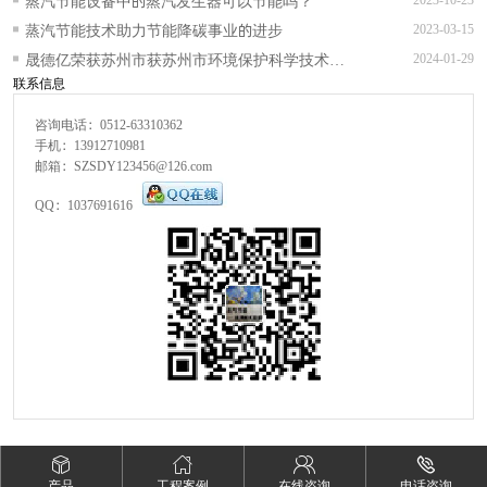
蒸汽节能设备中的蒸汽发生器可以节能吗？
蒸汽节能技术助力节能降碳事业的进步
2023-03-15
晟德亿荣获苏州市获苏州市环境保护科学技术一
2024-01-29
联系信息
等奖等多项奖项
咨询电话：0512-63310362
手机：13912710981
邮箱：SZSDY123456@126.com
QQ：1037691616
产品
工程案例
在线咨询
电话咨询