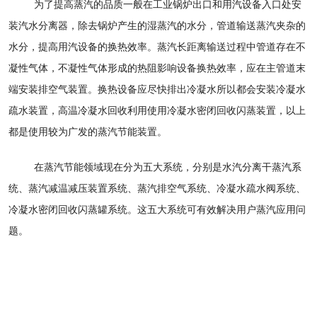
为了提高蒸汽的品质一般在工业锅炉出口和用汽设备入口处安
装汽水分离器，除去锅炉产生的湿蒸汽的水分，管道输送蒸汽夹杂的
水分，提高用汽设备的换热效率。蒸汽长距离输送过程中管道存在不
凝性气体，不凝性气体形成的热阻影响设备换热效率，应在主管道末
端安装排空气装置。换热设备应尽快排出冷凝水所以都会安装冷凝水
疏水装置，高温冷凝水回收利用使用冷凝水密闭回收闪蒸装置，以上
都是使用较为广发的蒸汽节能装置。
在蒸汽节能领域现在分为五大系统，分别是水汽分离干蒸汽系
统、蒸汽减温减压装置系统、蒸汽排空气系统、冷凝水疏水阀系统、
冷凝水密闭回收闪蒸罐系统。这五大系统可有效解决用户蒸汽应用问
题。